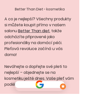
Better Than Diet - kosmetika
A co je nejlepší? Všechny produkty 
si můžete koupit přímo v našem 
salonu 
Better Than diet
, takže 
odcházíte připravené jako 
profesionálky na domácí péči.
Pleťová revoluce začíná u vás 
doma!
Neváhejte a dopřejte své pleti to 
nejlepší – objednejte se na 
kosmetiku ještě dnes. Vaše pleť vám 
poděkuje. 😊
Chci rezervaci na kosmetiku