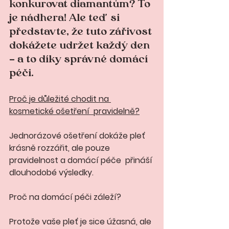
konkurovat diamantům? To 
je nádhera! Ale teď si 
představte, že tuto zářivost 
dokážete udržet každý den 
– a to díky správné domácí 
péči.
Proč je důležité chodit na 
kosmetické ošetření  pravidelně?
Jednorázové ošetření dokáže pleť 
krásně rozzářit, ale pouze 
pravidelnost a domácí péče  přináší 
dlouhodobé výsledky. 
Proč na domácí péči záleží? 
Protože vaše pleť je sice úžasná, ale 