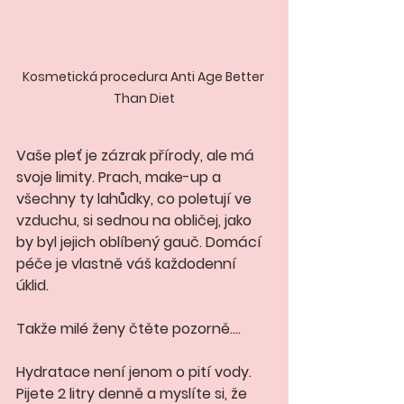
Kosmetická procedura Anti Age Better 
Than Diet
Vaše pleť je zázrak přírody, ale má 
svoje limity. Prach, make-up a 
všechny ty lahůdky, co poletují ve 
vzduchu, si sednou na obličej, jako 
by byl jejich oblíbený gauč. Domácí 
péče je vlastně váš každodenní 
úklid. 
Takže milé ženy čtěte pozorně....
Hydratace není jenom o pití vody. 
Pijete 2 litry denně a myslíte si, že 