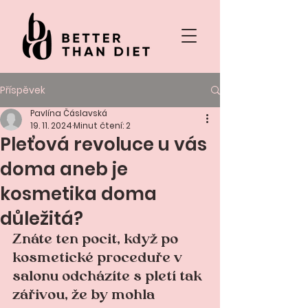
Příspěvek
Pavlína Čáslavská
19. 11. 2024
Minut čtení: 2
Pleťová revoluce u vás
doma aneb je
kosmetika doma
důležitá?
Znáte ten pocit, když po 
kosmetické proceduře v 
salonu odcházíte s pletí tak 
zářivou, že by mohla 