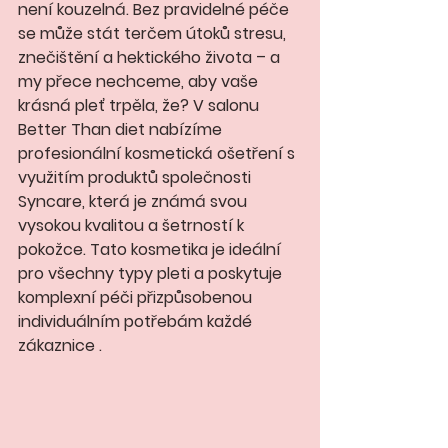
není kouzelná. Bez pravidelné péče 
se může stát terčem útoků stresu, 
znečištění a hektického života – a 
my přece nechceme, aby vaše 
krásná pleť trpěla, že? V salonu 
Better Than diet nabízíme 
profesionální kosmetická ošetření s 
využitím produktů společnosti 
Syncare, která je známá svou 
vysokou kvalitou a šetrností k 
pokožce. Tato kosmetika je ideální 
pro všechny typy pleti a poskytuje 
komplexní péči přizpůsobenou 
individuálním potřebám každé 
zákaznice .